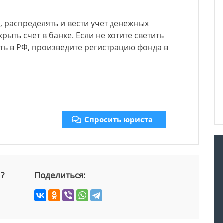
, распределять и вести учет денежных
крыть счет в банке. Если не хотите светить
ть в РФ, произведите регистрацию
фонда
в
Спросить юриста
й?
Поделиться: