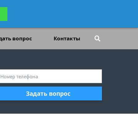
ьтацию
Задать вопрос
платно
дать вопрос
Контакты
Задать вопрос