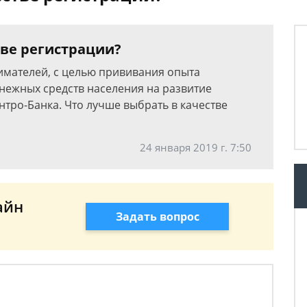
тве регистрации?
имателей, с целью прививания опыта
енежных средств населения на развитие
тро-Банка. Что лучше выбрать в качестве
24 января 2019 г. 7:50
айн
Задать вопрос