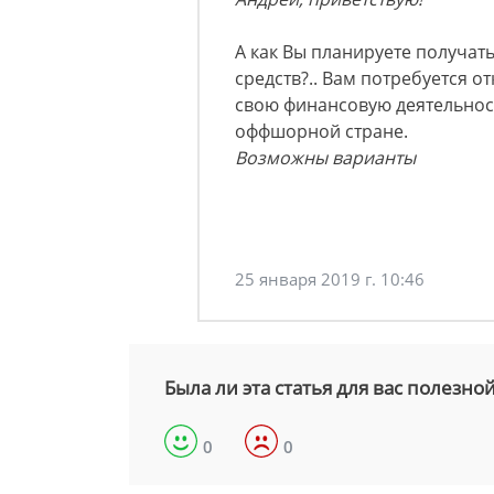
А как Вы планируете получать
средств?.. Вам потребуется от
свою финансовую деятельнос
оффшорной стране.
Возможны варианты
25 января 2019 г. 10:46
Была ли эта статья для вас полезно
0
0