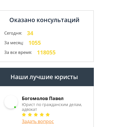
Оказано консультаций
34
Сегодня:
1055
За месяц:
118055
За все время:
Наши лучшие юристы
Богомолов Павел
Юрист по гражданским делам,
адвокат
Задать вопрос