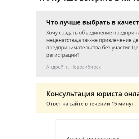
Что лучше выбрать в качес
Хочу создать объединение предприн
меценатства,а так-же привлечение д
предпринимательства без участия Цен
регистрации?
Андрей, г. Новосибирск
Консультация юриста онл
Ответ на сайте в течении 15 минут
Андрей, приветствую!