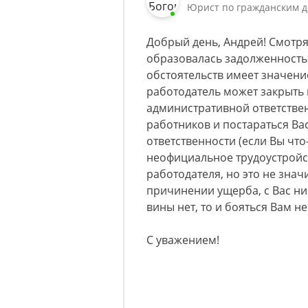
Юрист по гражданским д
Добрый день, Андрей! Смотря
образовалась задолженность и
обстоятельств имеет значени
работодатель может закрыть 
административной ответстве
работников и постараться Вас
ответственности (если Вы что
неофициальное трудоустройс
работодателя, но это не знач
причинении ущерба, с Вас нич
вины нет, то и бояться Вам не
С уважением!