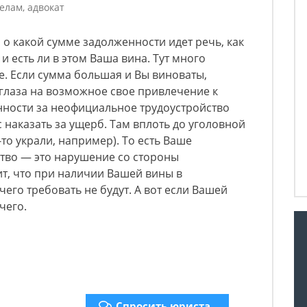
елам, адвокат
 о какой сумме задолженности идет речь, как
 есть ли в этом Ваша вина. Тут много
е. Если сумма большая и Вы виноваты,
глаза на возможное свое привлечение к
нности за неофициальное трудоустройство
 наказать за ущерб. Там вплоть до уголовной
-то украли, например). То есть Ваше
тво — это нарушение со стороны
ит, что при наличии Вашей вины в
его требовать не будут. А вот если Вашей
чего.
Спросить юриста