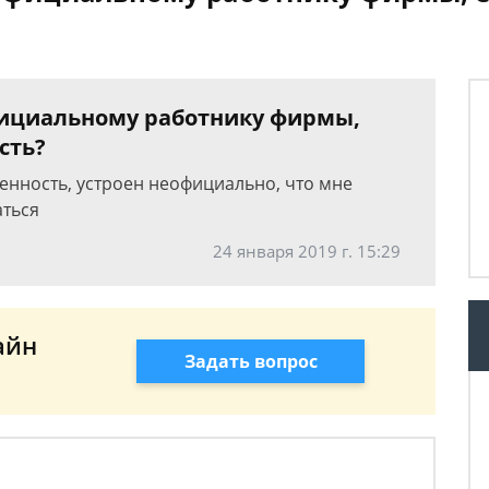
фициальному работнику фирмы,
сть?
енность, устроен неофициально, что мне
аться
24 января 2019 г. 15:29
айн
Задать вопрос