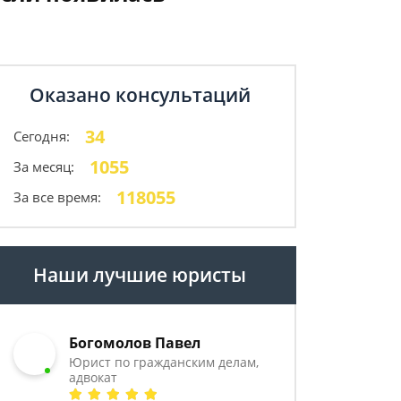
Оказано консультаций
34
Сегодня:
1055
За месяц:
118055
За все время:
Наши лучшие юристы
Богомолов Павел
Юрист по гражданским делам,
адвокат