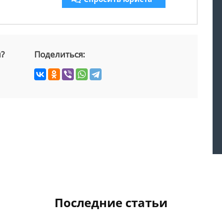
й?
Поделиться:
Последние статьи