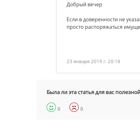
Добрый вечер
Если в доверенности не указа
просто распоряжаться имущес
23 января 2019 г. 20:18
Была ли эта статья для вас полезно
0
0