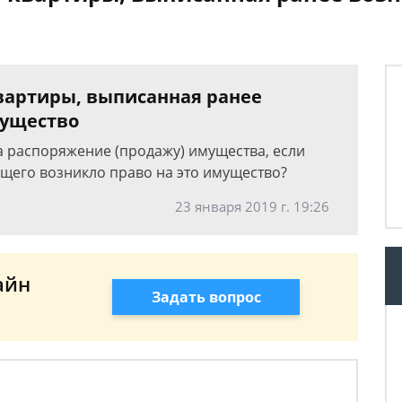
вартиры, выписанная ранее
мущество
а распоряжение (продажу) имущества, если
щего возникло право на это имущество?
23 января 2019 г. 19:26
айн
Задать вопрос