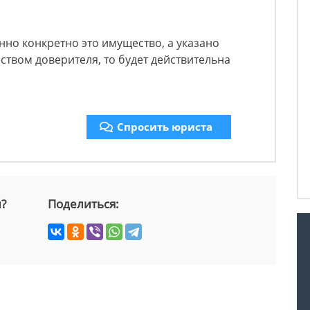
нно конкретно это имущество, а указано
твом доверителя, то будет действительна
Спросить юриста
й?
Поделиться: