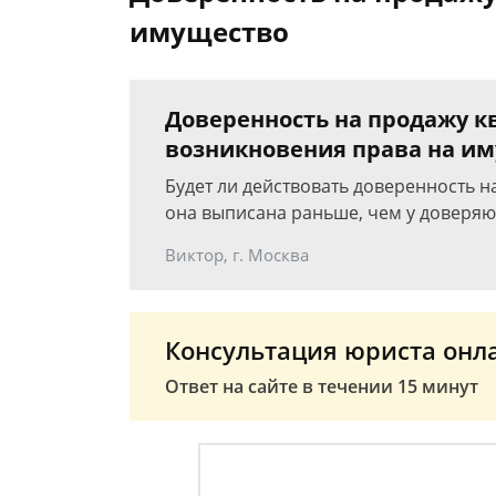
имущество
Доверенность на продажу к
возникновения права на и
Будет ли действовать доверенность н
она выписана раньше, чем у доверяю
Виктор, г. Москва
Консультация юриста онл
Ответ на сайте в течении 15 минут