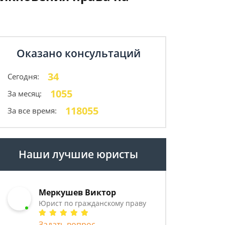
Оказано консультаций
34
Сегодня:
1055
За месяц:
118055
За все время:
Наши лучшие юристы
Меркушев Виктор
Юрист по гражданскому праву
Задать вопрос