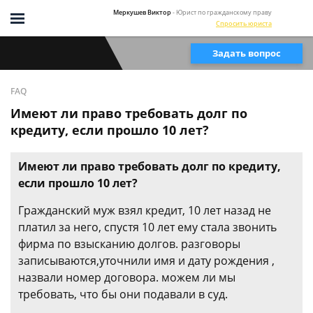
Меркушев Виктор
- Юрист по гражданскому праву
Спросить юриста
Задать вопрос
FAQ
Имеют ли право требовать долг по
кредиту, если прошло 10 лет?
Имеют ли право требовать долг по кредиту,
если прошло 10 лет?
Гражданский муж взял кредит, 10 лет назад не
платил за него, спустя 10 лет ему стала звонить
фирма по взысканию долгов. разговоры
записываются,уточнили имя и дату рождения ,
назвали номер договора. можем ли мы
требовать, что бы они подавали в суд.