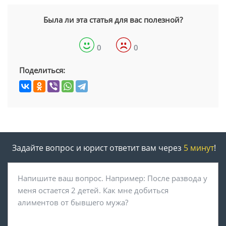
Была ли эта статья для вас полезной?
0
0
Поделиться:
Задайте вопрос и юрист ответит вам через
5 минут
!