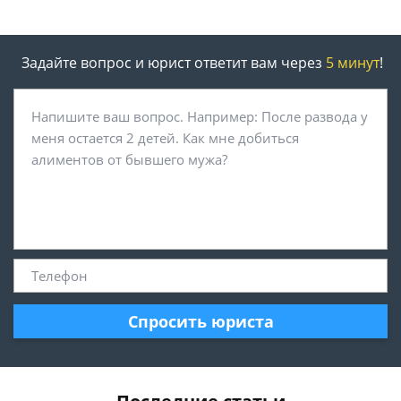
Задайте вопрос и юрист ответит вам через
5 минут
!
Спросить юриста