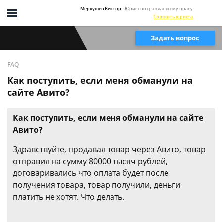
Меркушев Виктор
- Юрист по гражданскому праву
Спросить юриста
Задать вопрос
FAQ
Как поступить, если меня обманули на
сайте Авито?
Как поступить, если меня обманули на сайте
Авито?
Здравствуйте, продавал товар через Авито, товар
отправил на сумму 80000 тысяч рублей,
договаривались что оплата будет после
получения товара, товар получили, деньги
платить не хотят. Что делать.