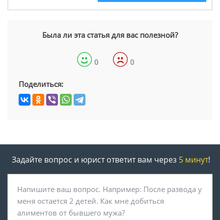
Была ли эта статья для вас полезной?
0
0
Поделиться:
Задайте вопрос и юрист ответит вам через
5 минут
!