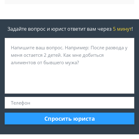
Задайте вопрос и юрист ответит вам через
5 минут
!
Спросить юриста