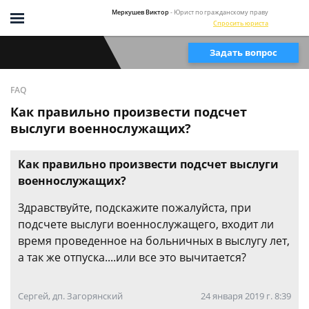
Меркушев Виктор
- Юрист по гражданскому праву
Спросить юриста
Задать вопрос
FAQ
Как правильно произвести подсчет
выслуги военнослужащих?
Как правильно произвести подсчет выслуги
военнослужащих?
Здравствуйте, подскажите пожалуйста, при
подсчете выслуги военнослужащего, входит ли
время проведенное на больничных в выслугу лет,
а так же отпуска....или все это вычитается?
Сергей, дп. Загорянский
24 января 2019 г. 8:39