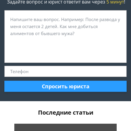
Задайте вопрос и юрист ответит вам через
5 минут
!
Спросить юриста
Последние статьи