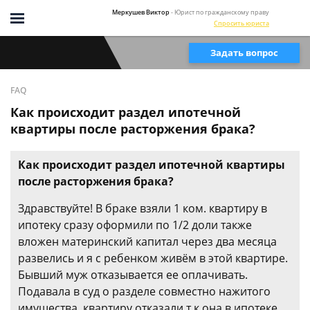
Меркушев Виктор
- Юрист по гражданскому праву
Спросить юриста
Задать вопрос
FAQ
Как происходит раздел ипотечной
квартиры после расторжения брака?
Как происходит раздел ипотечной квартиры
после расторжения брака?
Здравствуйте! В браке взяли 1 ком. квартиру в
ипотеку сразу оформили по 1/2 доли также
вложен материнский капитал через два месяца
развелись и я с ребенком живём в этой квартире.
Бывший муж отказывается ее оплачивать.
Подавала в суд о разделе совместно нажитого
имущества, квартиру отказали т.к она в ипотеке