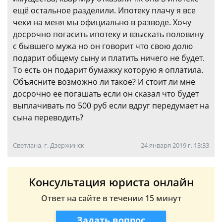
ещё остальное разделили. Ипотеку плачу я все
чеки на меня мы официально в разводе. Хочу
досрочно погасить ипотеку и взыскать половину
с бывшего мужа но он говорит что свою долю
подарит общему сыну и платить ничего не будет.
То есть он подарит бумажку которую я оплатила.
Объясните возможно ли такое? И стоит ли мне
досрочно ее погашать если он сказал что будет
выплачивать по 500 руб если вдруг передумает на
сына переводить?
Светлана, г. Дзержинск
24 января 2019 г. 13:33
Консультация юриста онлайн
Ответ на сайте в течении 15 минут
Задать вопрос