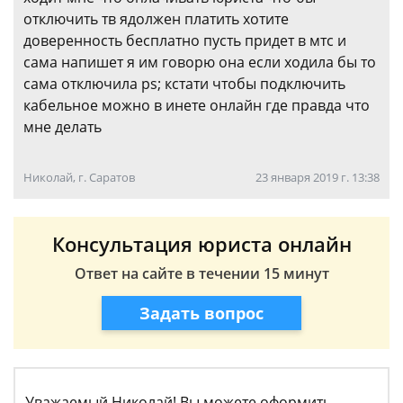
отключить тв ядолжен платить хотите
доверенность бесплатно пусть придет в мтс и
сама напишет я им говорю она если ходила бы то
сама отключила ps; кстати чтобы подключить
кабельное можно в инете онлайн где правда что
мне делать
Николай, г. Саратов
23 января 2019 г. 13:38
Консультация юриста онлайн
Ответ на сайте в течении 15 минут
Задать вопрос
Уважаемый Николай! Вы можете оформить