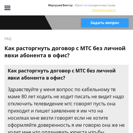
Меркушев Виктор
- Юрист по гражданскому праву
Спросить юриста
Задать вопрос
FAQ
Как расторгнуть договор с МТС без личной
явки абонента в офис?
Как расторгнуть договор с МТС без личной
явки абонента в офис?
Здравствуйте у меня вопрос по кабельному тв
маме 80 лет ходить не ходит писать не видит надо
отключить телевидение мтс говорят пусть она
приходит и пишет заявление я им что на
носилках мне везти говорят если не хотите
оформляйте доверенность я им говорю она же не
ходит мне что оплачивать юриста что-бы