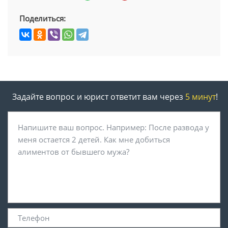
Поделиться:
Задайте вопрос и юрист ответит вам через
5 минут
!