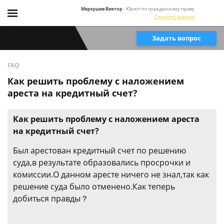
Меркушев Виктор
- Юрист по гражданскому праву
Спросить юриста
Задать вопрос
FAQ
Как решить проблему с наложением
ареста на кредитный счет?
Как решить проблему с наложением ареста
на кредитный счет?
Был арестован кредитный счет по решению
суда,в результате образовались просрочки и
комиссии.О данном аресте ничего не знал,так как
решение суда было отменено.Как теперь
добиться правды？