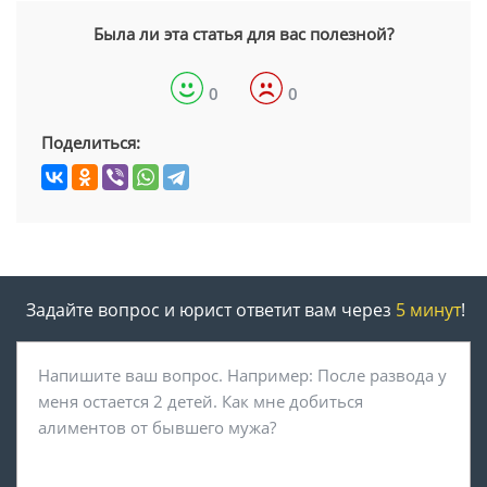
Была ли эта статья для вас полезной?
0
0
Поделиться:
Задайте вопрос и юрист ответит вам через
5 минут
!