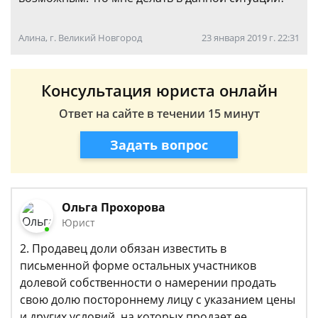
Алина, г. Великий Новгород
23 января 2019 г. 22:31
Консультация юриста онлайн
Ответ на сайте в течении 15 минут
Задать вопрос
Ольга Прохорова
Юрист
2. Продавец доли обязан известить в
письменной форме остальных участников
долевой собственности о намерении продать
свою долю постороннему лицу с указанием цены
и других условий, на которых продает ее.