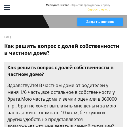
Меркушев Виктор
- Юрист по гражданскому праву
Спросить юриста
Задать вопрос
FAQ
Как решить вопрос с долей собственности
в частном доме?
Как решить вопрос с долей собственности в
частном доме?
Здравствуйте! В частном доме от родителей у
меня 1/6 часть ,все остальное в собственности у
брата.Мою часть дома и земли оценили в 360000
т. р., брат не хочет выплатить мне деньги за мою
часть ,а жить в комнате 10 кв. м.,без кухни и
других удобств не представляется
возможным.Что мне делать в данной ситуации?