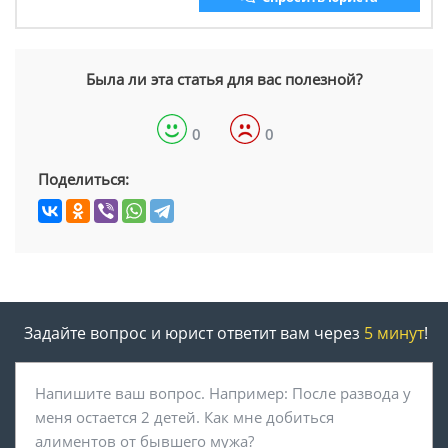
Была ли эта статья для вас полезной?
0
0
Поделиться:
Задайте вопрос и юрист ответит вам через
5 минут
!