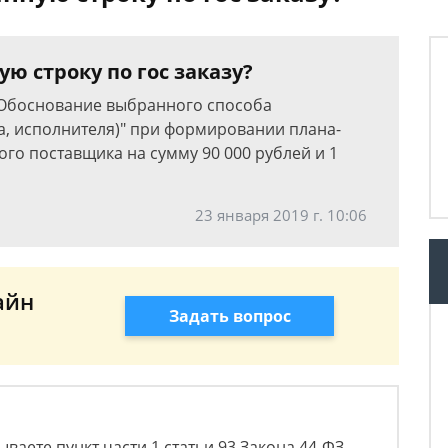
ю строку по гос заказу?
 "Обоснование выбранного способа
, исполнителя)" при формировании плана-
ого поставщика на сумму 90 000 рублей и 1
23 января 2019 г. 10:06
айн
Задать вопрос
ваете пункт части 1 статьи 93 Закона 44-ФЗ,