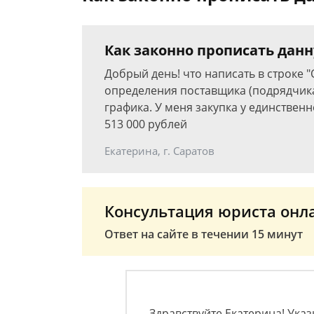
Как законно прописать данну
Добрый день! что написать в строке
определения поставщика (подрядчика
графика. У меня закупка у единственн
513 000 рублей
Екатерина, г. Саратов
Консультация юриста онл
Ответ на сайте в течении 15 минут
Здравствуйте Екатерина! Указы