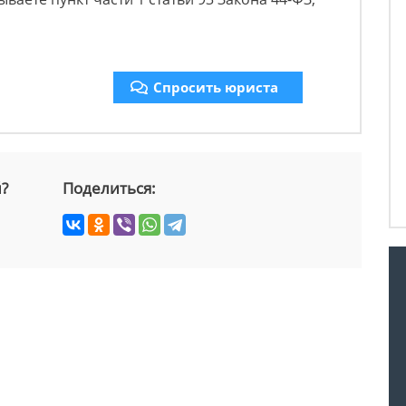
Спросить юриста
й?
Поделиться: