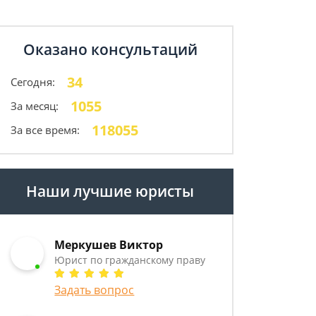
Оказано консультаций
34
Сегодня:
1055
За месяц:
118055
За все время:
Наши лучшие юристы
Меркушев Виктор
Юрист по гражданскому праву
Задать вопрос