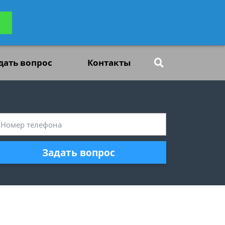
ьтацию
Задать вопрос
платно
дать вопрос
Контакты
Задать вопрос