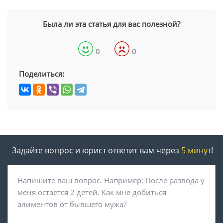
Была ли эта статья для вас полезной?
0
0
Поделиться:
Задайте вопрос и юрист ответит вам через
5 минут
!