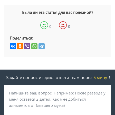
Была ли эта статья для вас полезной?
0
0
Поделиться:
Задайте вопрос и юрист ответит вам через
5 минут
!