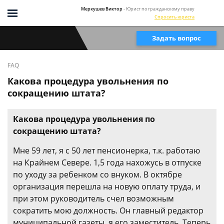
Меркушев Виктор
- Юрист по гражданскому праву
Спросить юриста
Задать вопрос
FAQ
Какова процедура увольнения по
сокращению штата?
Какова процедура увольнения по
сокращению штата?
Мне 59 лет, я с 50 лет пенсионерка, т.к. работаю
на Крайнем Севере. 1,5 года нахожусь в отпуске
по уходу за ребенком со внуком. В октябре
организация перешла на новую оплату труда, и
при этом руководитель счел возможным
сократить мою должность. Он главный редактор
муниципальной газеты, я его заместитель. Теперь