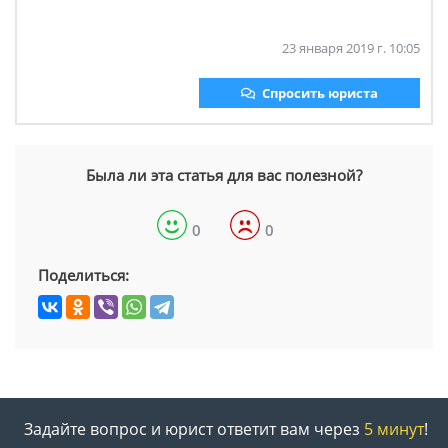
23 января 2019 г. 10:05
Спросить юриста
Была ли эта статья для вас полезной?
0
0
Поделиться:
Задайте вопрос и юрист ответит вам через
5 минут
!