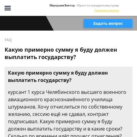
Меркушев Виктор
- Юрист по гражданскому праву
Спросить юриста
Задать вопрос
FAQ
Какую примерно сумму я буду должен
выплатить государству?
Какую примерно сумму я буду должен
выплатить государству?
курсант 1 курса Челябинского высшего военного
авиационного краснознамённого училища
штурманов. Хочу отчислиться по собственному
желанию, сессию ещё не сдавал, контракт
подписывал. Какую примерно сумму я буду
должен выплатить государству и в какие сроки?
Сколько по времени идёт процесс отчисления?