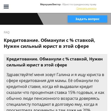
Меркушев Виктор
- Юрист по гражданскому праву
Спросить юриста
Задать вопрос
FAQ
Кредитование. Обманули с % ставкой,
Нужен сильный юрист в этой сфере
Кредитование. Обманули с % ставкой, Нужен
сильный юрист в этой сфере
Здравствуйте! меня зовут Галина и я ищу юриста в
сфере кредитования для мамы. Её обманули по
кредитной ставке, когда ей выдавали кредит
сказали что процентная ставка 15% годовых, и как
обычно люди пенсионного возраста доверяясь
специалисту попадают в долговую яму, когда я
просмотрела документы а там даже не 20%