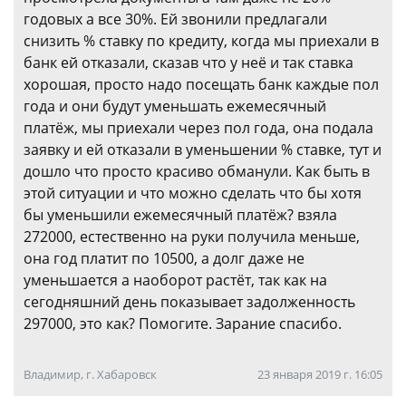
годовых а все 30%. Ей звонили предлагали
снизить % ставку по кредиту, когда мы приехали в
банк ей отказали, сказав что у неё и так ставка
хорошая, просто надо посещать банк каждые пол
года и они будут уменьшать ежемесячный
платёж, мы приехали через пол года, она подала
заявку и ей отказали в уменьшении % ставке, тут и
дошло что просто красиво обманули. Как быть в
этой ситуации и что можно сделать что бы хотя
бы уменьшили ежемесячный платёж? взяла
272000, естественно на руки получила меньше,
она год платит по 10500, а долг даже не
уменьшается а наоборот растёт, так как на
сегодняшний день показывает задолженность
297000, это как? Помогите. Зарание спасибо.
Владимир, г. Хабаровск
23 января 2019 г. 16:05