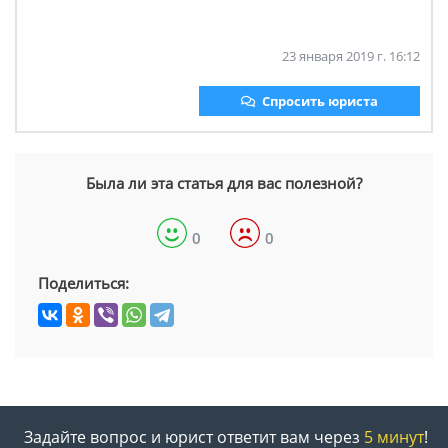
23 января 2019 г. 16:12
Спросить юриста
Была ли эта статья для вас полезной?
0
0
Поделиться:
Задайте вопрос и юрист ответит вам через
5 минут
!