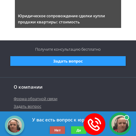
Юридическое сопровождение сделки купли
продажи квартиры: стоимость
Получите консультацию
бесплатно
Задать вопрос
О компании
Форма обратной связи
Задать вопрос
У вас есть вопрос к юристу?
©2019-2026 Все права защищены.
Нет
Да