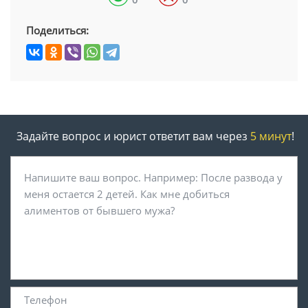
Поделиться:
Задайте вопрос и юрист ответит вам через
5 минут
!