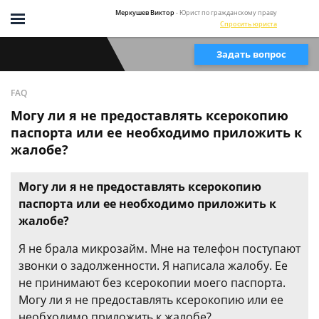
Меркушев Виктор
- Юрист по гражданскому праву
Спросить юриста
Задать вопрос
FAQ
Могу ли я не предоставлять ксерокопию
паспорта или ее необходимо приложить к
жалобе?
Могу ли я не предоставлять ксерокопию
паспорта или ее необходимо приложить к
жалобе?
Я не брала микрозайм. Мне на телефон поступают
звонки о задолженности. Я написала жалобу. Ее
не принимают без ксерокопии моего паспорта.
Могу ли я не предоставлять ксерокопию или ее
необходимо приложить к жалобе?