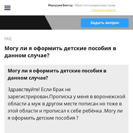
Меркушев Виктор
- Юрист по гражданскому праву
Спросить юриста
Задать вопрос
FAQ
Могу ли я оформить детские пособия в
данном случае?
Могу ли я оформить детские пособия в
данном случае?
Здравствуйте! Если брак не
зарегистрирован.Прописка у меня в воронежской
области а муж в другом месте пописан но тоже в
этой области и прописал к себе ребёнка .Могу ли
я оформить детские пособия ?