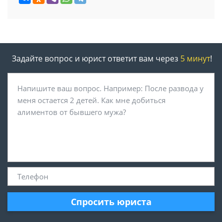
Задайте вопрос и юрист ответит вам через
5 минут
!
Спросить юриста