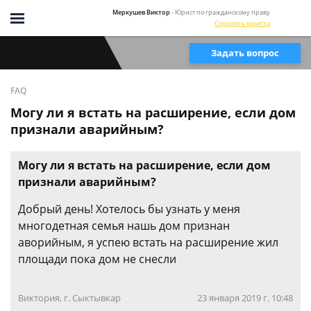
Меркушев Виктор
- Юрист по гражданскому праву
Спросить юриста
Задать вопрос
FAQ
Могу ли я встать на расширение, если дом
признали аварийным?
Могу ли я встать на расширение, если дом
признали аварийным?
Добрый день! Хотелось бы узнать у меня
многодетная семья нашь дом признан
аворийным, я успею встать на расширение жил
площади пока дом не снесли
Виктория, г. Сыктывкар
23 января 2019 г. 10:48