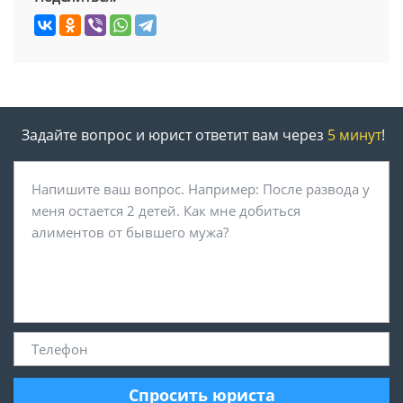
Задайте вопрос и юрист ответит вам через
5 минут
!
Спросить юриста