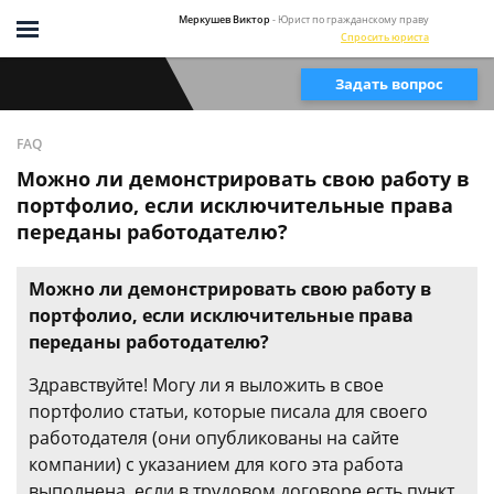
Меркушев Виктор
- Юрист по гражданскому праву
Спросить юриста
Задать вопрос
FAQ
Можно ли демонстрировать свою работу в
портфолио, если исключительные права
переданы работодателю?
Можно ли демонстрировать свою работу в
портфолио, если исключительные права
переданы работодателю?
Здравствуйте! Могу ли я выложить в свое
портфолио статьи, которые писала для своего
работодателя (они опубликованы на сайте
компании) с указанием для кого эта работа
выполнена, если в трудовом договоре есть пункт