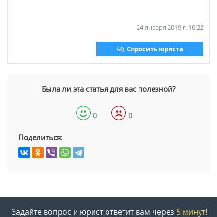
24 января 2019 г. 10:22
Спросить юриста
Была ли эта статья для вас полезной?
0
0
Поделиться:
Задайте вопрос и юрист ответит вам через
5 минут
!