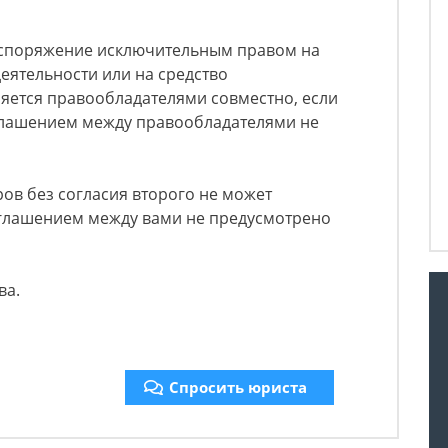
Распоряжение исключительным правом на
деятельности или на средство
яется правообладателями совместно, если
глашением между правообладателями не
ров без согласия второго не может
соглашением между вами не предусмотрено
ва.
Спросить юриста