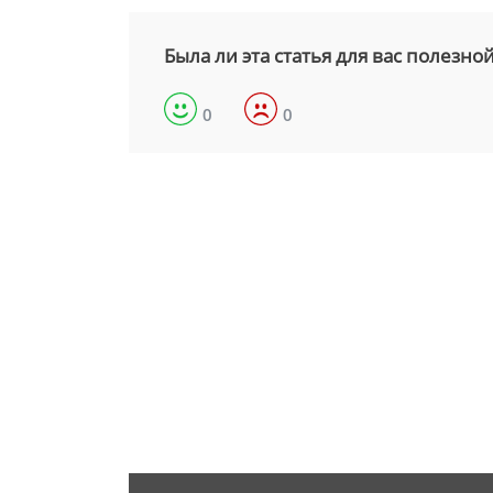
Была ли эта статья для вас полезно
0
0