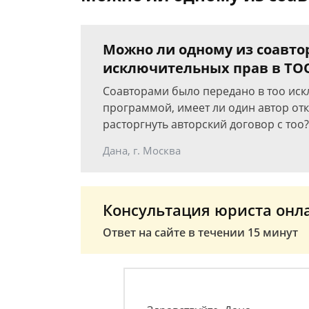
Можно ли одному из соавтор
исключительных прав в ТО
Соавторами было передано в тоо ис
программой, имеет ли один автор от
расторгнуть авторский договор с тоо?
Дана, г. Москва
Консультация юриста онл
Ответ на сайте в течении 15 минут