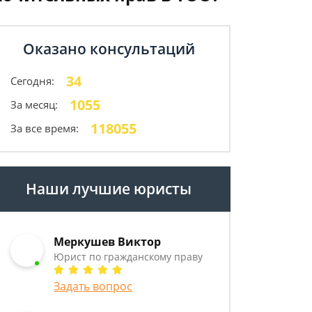
Оказано консультаций
34
Сегодня:
1055
За месяц:
118055
За все время:
Наши лучшие юристы
Меркушев Виктор
Юрист по гражданскому праву
Задать вопрос