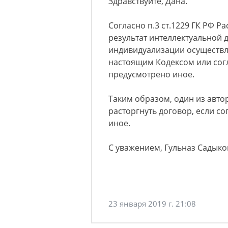
Здравствуйте, Дана.
Согласно п.3 ст.1229 ГК РФ 
результат интеллектуальной 
индивидуализации осуществл
настоящим Кодексом или со
предусмотрено иное.
Таким образом, один из авто
расторгнуть договор, если 
иное.
С уважением, Гульназ Садыко
23 января 2019 г. 21:08