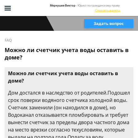
Меркушев Виктор
- Юрист по гражданскому праву
Спросить юриста
Задать вопрос
FAQ
Можно ли счетчик учета воды оставить в
доме?
Можно ли счетчик учета воды оставить в
доме?
Дом достался в наследство от родителей.Подошел
срок поверки водяного счетчика холодной воды.
Счетчик заменили (он находился в доме), но
Водоканал отказывается пломбировать и требует
вынести счетчик за пределы двора частного дома
на место врезки согласно техусловиям, которые
выдали на полтора года.Оплату за воду