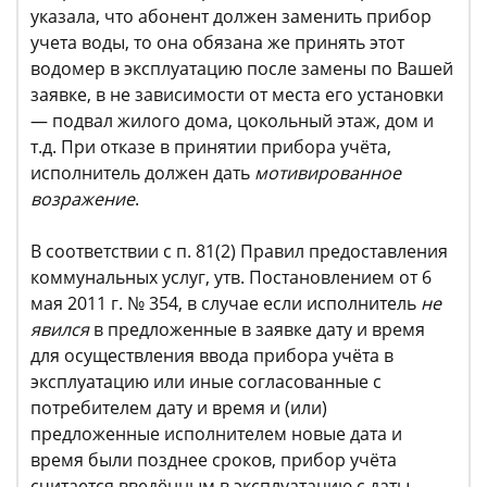
указала, что абонент должен заменить прибор
учета воды, то она обязана же принять этот
водомер в эксплуатацию после замены по Вашей
заявке, в не зависимости от места его установки
— подвал жилого дома, цокольный этаж, дом и
т.д. При отказе в принятии прибора учёта,
исполнитель должен дать
мотивированное
возражение
.
В соответствии с п. 81(2) Правил предоставления
коммунальных услуг, утв. Постановлением от 6
мая 2011 г. № 354, в случае если исполнитель
не
явился
в предложенные в заявке дату и время
для осуществления ввода прибора учёта в
эксплуатацию или иные согласованные с
потребителем дату и время и (или)
предложенные исполнителем новые дата и
время были позднее сроков, прибор учёта
считается введённым в эксплуатацию с даты