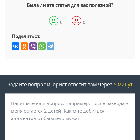
Была ли эта статья для вас полезной?
0
0
Поделиться:
Задайте вопрос и юрист ответит вам через
5 минут
!