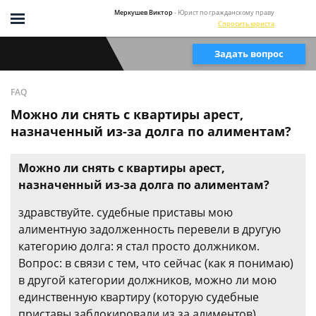
Меркушев Виктор
- Юрист по гражданскому праву
Спросить юриста
Задать вопрос
FAQ
Можно ли снять с квартиры арест,
назначенный из-за долга по алиментам?
Можно ли снять с квартиры арест,
назначенный из-за долга по алиментам?
здравствуйте. судебные приставы мою
алиментную задолженность перевели в другую
категорию долга: я стал просто должником.
Вопрос: в связи с тем, что сейчас (как я понимаю)
в другой категории должников, можно ли мою
единственную квартиру (которую судебные
приставы заблокировали из за алиментов)