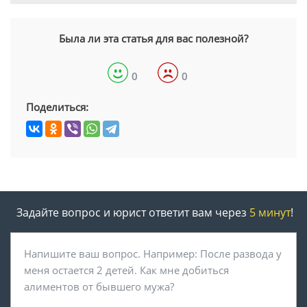
Была ли эта статья для вас полезной?
0
0
Поделиться:
Задайте вопрос и юрист ответит вам через
5 минут
!