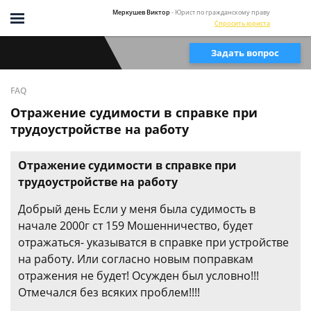
Меркушев Виктор
- Юрист по гражданскому праву
Спросить юриста
Задать вопрос
FAQ
Отражение судимости в справке при
трудоустройстве на работу
Отражение судимости в справке при
трудоустройстве на работу
Добрый день Если у меня была судимость в
начале 2000г ст 159 Мошенничество, будет
отражаться- указыватся в справке при устройстве
на работу. Или согласно новым поправкам
отражения не будет! Осужден был условно!!!
Отмечался без всяких проблем!!!!