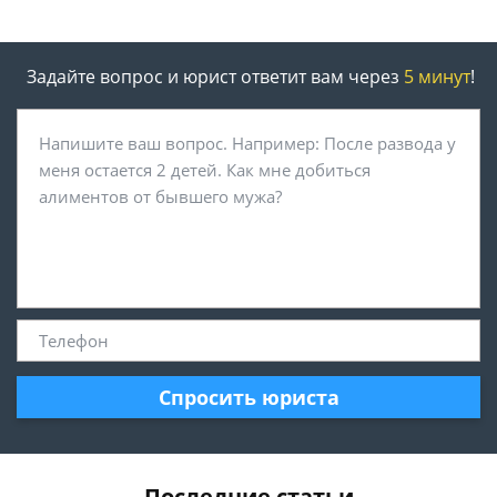
Задайте вопрос и юрист ответит вам через
5 минут
!
Спросить юриста
Последние статьи