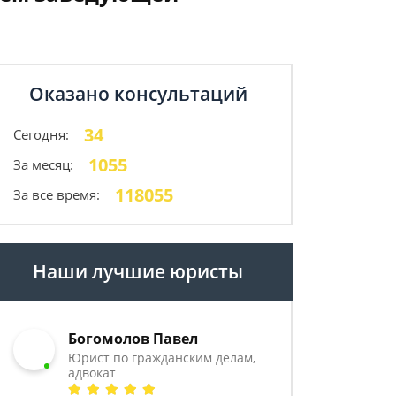
Оказано консультаций
34
Сегодня:
1055
За месяц:
118055
За все время:
Наши лучшие юристы
Богомолов Павел
Юрист по гражданским делам,
адвокат