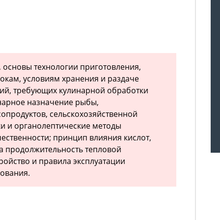
, основы технологии приготовления,
рокам, условиям хранения и раздаче
лий, требующих кулинарной обработки
нарное назначение рыбы,
сопродуктов, сельскохозяйственной
ки и органолептические методы
ественности; принцип влияния кислот,
на продолжительность тепловой
тройство и правила эксплуатации
ования.