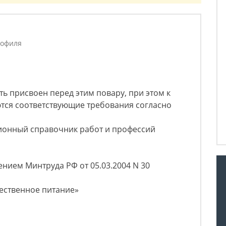
рофиля
ь присвоен перед этим повару, при этом к
тся соответствующие требования согласно
ионный справочник работ и профессий
нием Минтруда РФ от 05.03.2004 N 30
ественное питание»