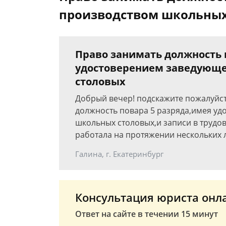
производством школьных
Право занимать должность п
удостоверением заведующ
столовых
Добрый вечер! подскажите пожалуйст
должность повара 5 разряда,имея у
школьных столовых,и записи в трудо
работала на протяжении нескольких 
Галина, г. Екатеринбург
Консультация юриста онл
Ответ на сайте в течении 15 минут