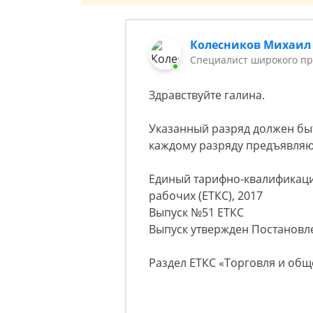
Колесников Михаил
Специалист широкого п
Здравствуйте галина.
Указанный разряд должен быт
каждому разряду предъявляю
Единый тарифно-квалификац
рабочих (ЕТКС), 2017
Выпуск №51 ЕТКС
Выпуск утвержден Постановле
Раздел ЕТКС «Торговля и общ