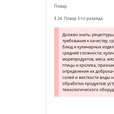
Повар
§ 24. Повар 5-го разряда
Должен знать: рецептуры
требования к качеству, с
блюд и кулинарных изде
средней сложности; кули
морепродуктов, мяса, мя
птицы и кролика, призна
определения их доброкач
солей и жесткости воды 
обработки продуктов; ус
технологического оборуд