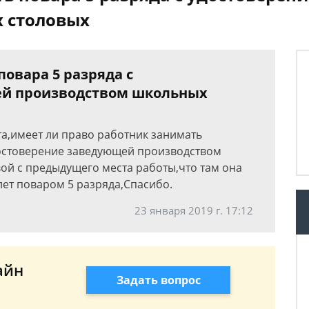
 столовых
овара 5 разряда с
ей производством школьных
а,имеет ли право работник занимать
достоверение заведующей производством
вой с предыдущего места работы,что там она
лет поваром 5 разряда,Спасибо.
23 января 2019 г. 17:12
айн
Задать вопрос