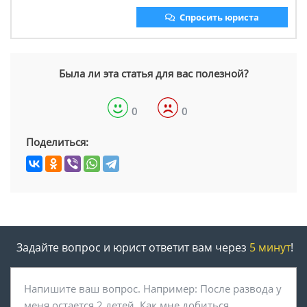
Спросить юриста
Была ли эта статья для вас полезной?
0
0
Поделиться:
Задайте вопрос и юрист ответит вам через
5 минут
!