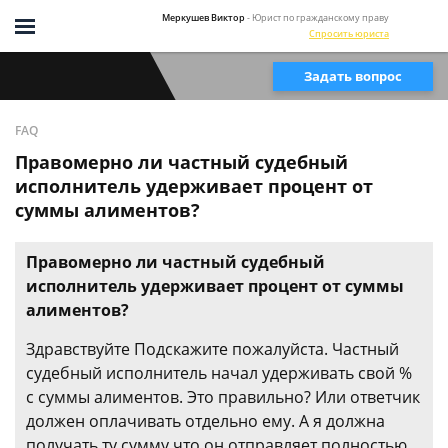
Меркушев Виктор
- Юрист по гражданскому праву
Спросить юриста
Задать вопрос
FAQ
Правомерно ли частный судебный
исполнитель удерживает процент от
суммы алиментов?
Правомерно ли частный судебный
исполнитель удерживает процент от суммы
алиментов?
Здравствуйте Подскажите пожалуйста. Частный
судебный исполнитель начал удерживать свой %
с суммы алиментов. Это правильно? Или ответчик
должен оплачивать отдельно ему. А я должна
получать ту сумму что он отправляет полностью.