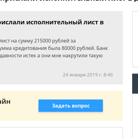
рислали исполнительный лист в
ист на сумму 215000 рублей за
 сумма кредитования была 80000 рублей. Банк
 давности истек а они мне накрутили такую
24 января 2019 г. 8:46
айн
Задать вопрос