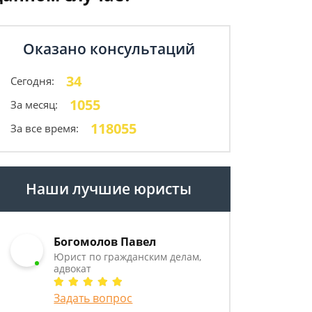
Оказано консультаций
34
Сегодня:
1055
За месяц:
118055
За все время:
Наши лучшие юристы
Богомолов Павел
Юрист по гражданским делам,
адвокат
Задать вопрос