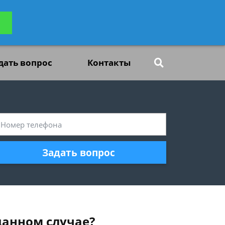
ьтацию
Задать вопрос
платно
дать вопрос
Контакты
Задать вопрос
данном случае?