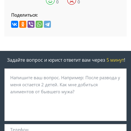
0
0
Поделиться:
Задайте вопрос и юрист ответит вам через
5 минут
!