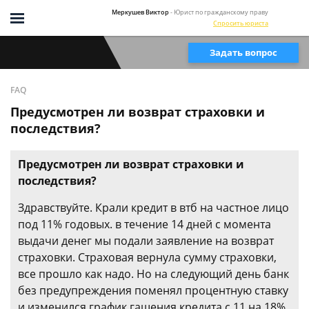
Меркушев Виктор
- Юрист по гражданскому праву
Спросить юриста
Задать вопрос
FAQ
Предусмотрен ли возврат страховки и
последствия?
Предусмотрен ли возврат страховки и
последствия?
Здравствуйте. Крали кредит в втб на частное лицо
под 11% годовых. в течение 14 дней с момента
выдачи денег мы подали заявление на возврат
страховки. Страховая вернула сумму страховки,
все прошло как надо. Но на следующий день банк
без предупреждения поменял процентную ставку
и изменился график гашения кредита с 11 на 18%