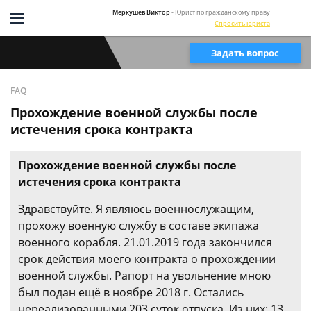
Меркушев Виктор
- Юрист по гражданскому праву
Спросить юриста
Задать вопрос
FAQ
Прохождение военной службы после
истечения срока контракта
Прохождение военной службы после
истечения срока контракта
Здравствуйте. Я являюсь военнослужащим,
прохожу военную службу в составе экипажа
военного корабля. 21.01.2019 года закончился
срок действия моего контракта о прохождении
военной службы. Рапорт на увольнение мною
был подан ещё в ноябре 2018 г. Остались
нереализованными 203 суток отпуска. Из них: 13