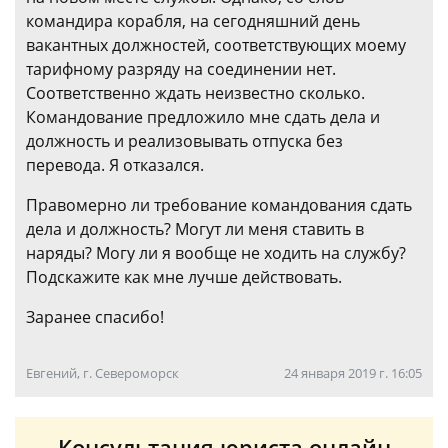
командира корабля, на сегодняшний день
вакантных должностей, соответствующих моему
тарифному разряду на соединении нет.
Соответственно ждать неизвестно сколько.
Командование предложило мне сдать дела и
должность и реализовывать отпуска без
перевода. Я отказался.
Правомерно ли требование командования сдать
дела и должность? Могут ли меня ставить в
наряды? Могу ли я вообще не ходить на службу?
Подскажите как мне лучше действовать.
Заранее спасибо!
Евгений, г. Североморск
24 января 2019 г. 16:05
Консультация юриста онлайн