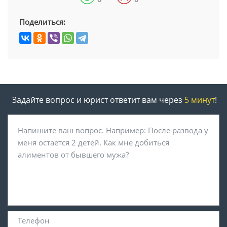
Поделиться:
Задайте вопрос и юрист ответит вам через
5 минут
!