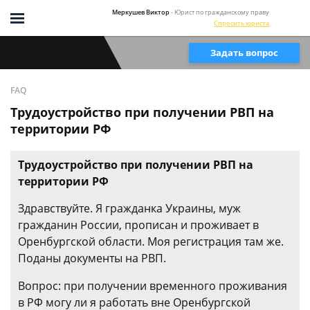
Меркушев Виктор
- Юрист по гражданскому праву
Спросить юриста
Задать вопрос
FAQ
Трудоустройство при получении РВП на
территории РФ
Трудоустройство при получении РВП на
территории РФ
Здравствуйте. Я гражданка Украины, муж
гражданин России, прописан и проживает в
Оренбургской области. Моя регистрация там же.
Поданы документы на РВП.
Вопрос: при получении временного проживания
в РФ могу ли я работать вне Оренбургской