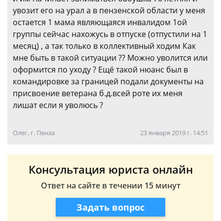
увозит его на урал а в пензенской области у меня
остается 1 мама являющаяся инвалидом 1ой
группы сейчас нахожусь в отпуске (отпустили на 1
месяц) , а так только в коллективный ходим Как
мне быть в такой ситуации ?? Можно уволится или
оформится по уходу ? Ещё такой нюанс был в
командировке за границей подали документы на
присвоение ветерана б.д.всей роте их меня
лишат если я уволюсь ?
Олег, г. Пенза
23 января 2019 г. 14:51
Консультация юриста онлайн
Ответ на сайте в течении 15 минут
Задать вопрос