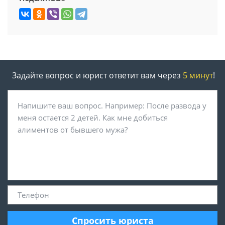
Задайте вопрос и юрист ответит вам через
5 минут
!
Спросить юриста