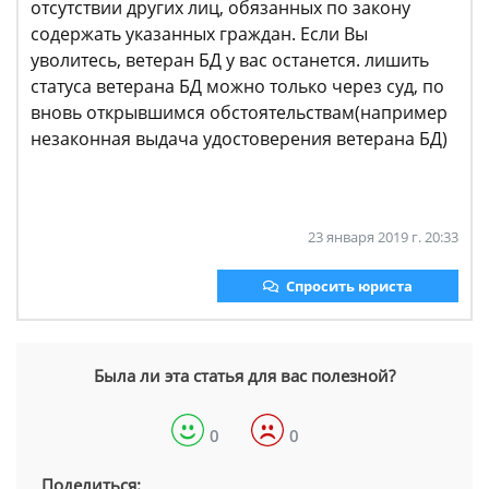
отсутствии других лиц, обязанных по закону
содержать указанных граждан. Если Вы
уволитесь, ветеран БД у вас останется. лишить
статуса ветерана БД можно только через суд, по
вновь открывшимся обстоятельствам(например
незаконная выдача удостоверения ветерана БД)
23 января 2019 г. 20:33
Спросить юриста
Была ли эта статья для вас полезной?
0
0
Поделиться: