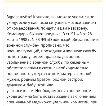
Здравствуйте! Конечно, вы можете уволится по
уходу, если у вас такая ситуация. Но, все зависит
от командования, пойдут ли Вам навстречу.
Командиры бывают вредные. В ст. 51 ФЗ от 28
марта 1998 г. N 53-ФЗ «О воинской обязанности и
военной службе» прописано, что
военнослужащий, проходящий военную службу
по контракту, имеет право на досрочное
увольнение с военной службы по семейным
обстоятельствам в связи с необходимостью
постоянного ухода за отцом, матерью, женой,
мужем, родным братом, родной сестрой,
дедушкой, бабушкой или
усыновителем Необходимость в постоянном
уходе должна быть подтверждена заключением
специальной медико-социальной комиссии, при