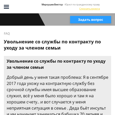
Меркушев Виктор
- Юрист по гражданскому праву
Спросить юриста
Задать вопрос
FAQ
Увольнение со службы по контракту по
уходу за членом семьи
Увольнение со службы по контракту по уходу
за членом семьи
Добрый день у меня такая проблема: Я в сентябре
2017 года ухожу на контрактную службу без
срочной службы имея высшее образование
служил, всё у меня было хорошо и там я на
хорошем счету.. и вот случается у меня
неприятная ситуация в семье . Деда бьёт инсульт
и им начинает заниматься бабушка 70 летняя и