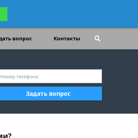
ьтацию
Задать вопрос
платно
дать вопрос
Контакты
Задать вопрос
ми?