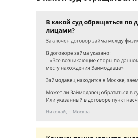
В какой суд обращаться по 
лицами?
Заключен договор займа между физи
В договоре займа указано:
- «Все возникающие споры по данном
месту нахождения Заимодавца»
Займодавец находится в Москве, зае
Может ли Займодавец обратиться в су
Или указанный в договоре пункт насч
Николай, г. Москва