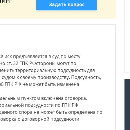
айн
Задать вопрос
РФ иск предъявляется в суд по месту
но ст. 32 ГПК РФстороны могут по
енить территориальную подсудность для
 судом к своему производству. Подсудность,
и 30 ГПК РФ не может быть изменена
тдельным пунктом включена оговорка,
риальной подсудности по ГПК РФ.
данного спора не может быть определена по
 оговорка о договорной подсудности