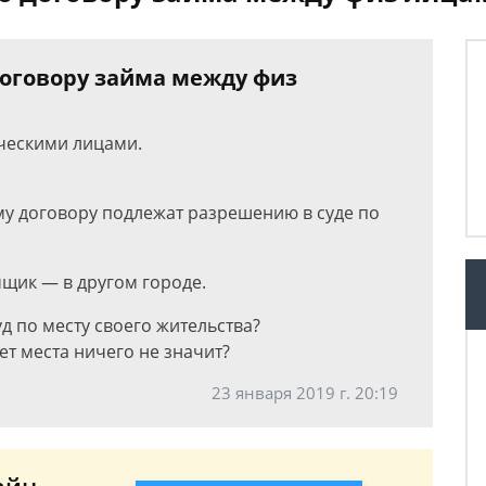
договору займа между физ
ческими лицами.
у договору подлежат разрешению в суде по
мщик — в другом городе.
д по месту своего жительства?
ет места ничего не значит?
23 января 2019 г. 20:19