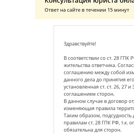
Консультация юриста онл
Ответ на сайте в течении 15 минут
Здравствуйте!
В соответствии со ст. 28 ГПК 
жительства ответчика. Соглас
соглашению между собой изм
данного дела до принятия его
установленная ст. ст. 26, 27 
соглашением сторон.
В данном случае в договор о
изменяющая правила террито
Таким образом, подсудность 
правилам ст. 28 ГПК РФ, т.к.
обязательна для сторон.