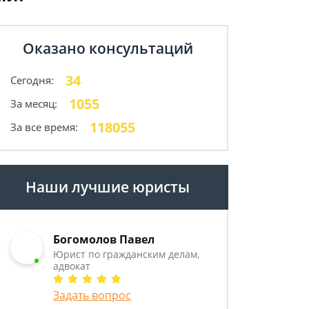
Оказано консультаций
34
Сегодня:
1055
За месяц:
118055
За все время:
Наши лучшие юристы
Богомолов Павел
Юрист по гражданским делам,
адвокат
Задать вопрос