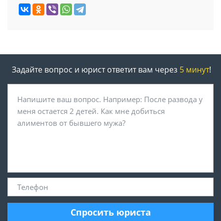
Задайте вопрос и юрист ответит вам через
5 минут
!
Спросить юриста