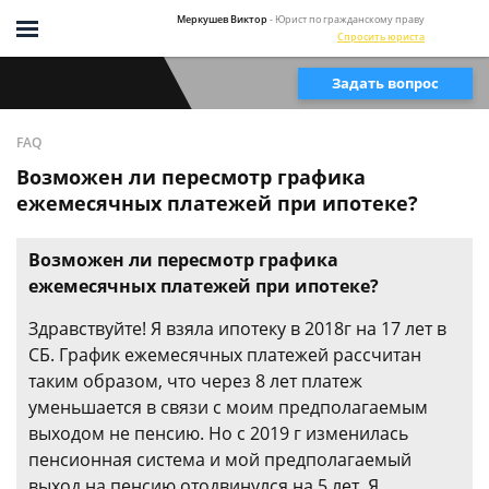
Меркушев Виктор
- Юрист по гражданскому праву
Спросить юриста
Задать вопрос
FAQ
Возможен ли пересмотр графика
ежемесячных платежей при ипотеке?
Возможен ли пересмотр графика
ежемесячных платежей при ипотеке?
Здравствуйте! Я взяла ипотеку в 2018г на 17 лет в
СБ. График ежемесячных платежей рассчитан
таким образом, что через 8 лет платеж
уменьшается в связи с моим предполагаемым
выходом не пенсию. Но с 2019 г изменилась
пенсионная система и мой предполагаемый
выход на пенсию отодвинулся на 5 лет. Я