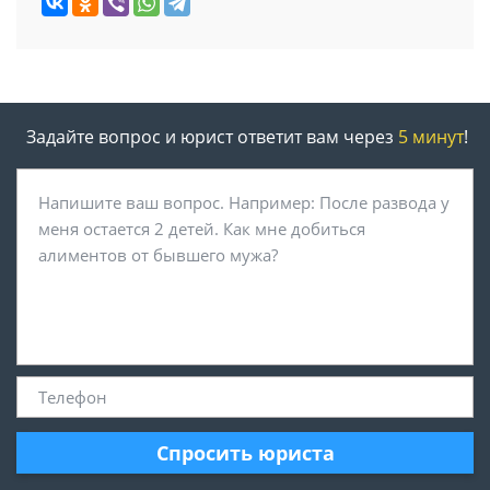
Задайте вопрос и юрист ответит вам через
5 минут
!
Спросить юриста