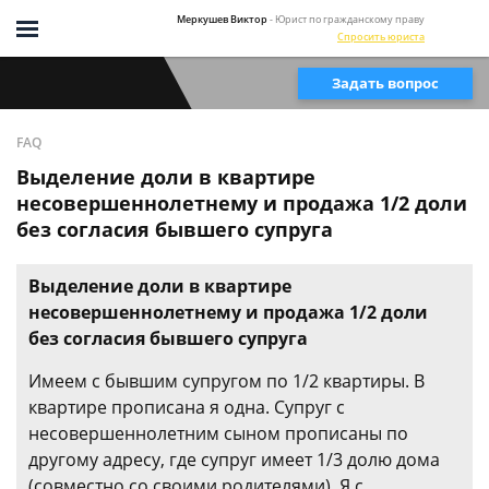
Меркушев Виктор
- Юрист по гражданскому праву
Спросить юриста
Задать вопрос
FAQ
Выделение доли в квартире
несовершеннолетнему и продажа 1/2 доли
без согласия бывшего супруга
Выделение доли в квартире
несовершеннолетнему и продажа 1/2 доли
без согласия бывшего супруга
Имеем с бывшим супругом по 1/2 квартиры. В
квартире прописана я одна. Супруг с
несовершеннолетним сыном прописаны по
другому адресу, где супруг имеет 1/3 долю дома
(совместно со своими родителями). Я с