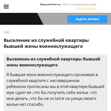
Меркушев Виктор
- Юрист по гражданскому праву
Спросить юриста
Задать вопрос
FAQ
Выселение из служебной квартиры
бывшей жены военнослужащего
Выселение из служебной квартиры бывшей
жены военнослужащего
Я бывшая жена военнослужащего,проживаю в
служебной квартите с несовершеном
ребенком.прописаны мы в этой квартире.бывшей
муж сдает ее ,что бы получить себе желье .что
мне делать ,что бы не остатся на улице.своего
жилья нет.спасибо.