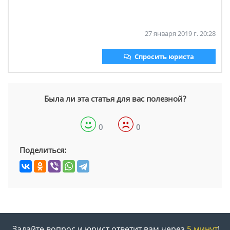
27 января 2019 г. 20:28
Спросить юриста
Была ли эта статья для вас полезной?
0
0
Поделиться:
Задайте вопрос и юрист ответит вам через
5 минут
!