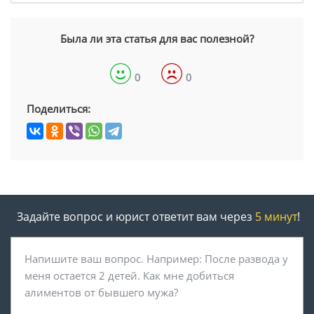
Была ли эта статья для вас полезной?
0
0
Поделиться:
Задайте вопрос и юрист ответит вам через
5 минут
!