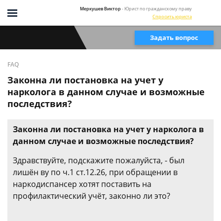
Меркушев Виктор
- Юрист по гражданскому праву
Спросить юриста
Задать вопрос
FAQ
Законна ли постановка на учет у
нарколога в данном случае и возможные
последствия?
Законна ли постановка на учет у нарколога в
данном случае и возможные последствия?
Здравствуйте, подскажите пожалуйста, - был
лишён ву по ч.1 ст.12.26, при обращении в
наркодиспансер хотят поставить на
профилактический учёт, законно ли это?