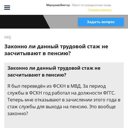
Меркушев Виктор
- Юрист по гражданскому праву
Спросить юриста
Задать вопрос
FAQ
Законно ли данный трудовой стаж не
засчитывают в пенсию?
Законно ли данный трудовой стаж не
засчитывают в пенсию?
Я был переведён из ФСКН в МВД. За период
службы в ФСКН год работал на должности ФГГС.
Теперь мне отказывают в зачислении этого года в
стаж службы для выхода на пенсию. Это вообще
законно?