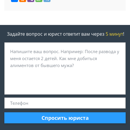
Задайте вопрос и юрист ответит вам через
5 минут
!
Спросить юриста