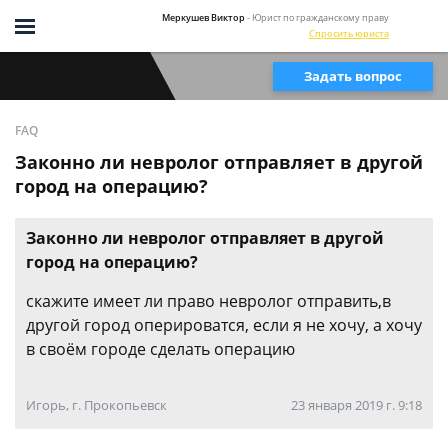
Меркушев Виктор
- Юрист по гражданскому праву
Спросить юриста
Задать вопрос
FAQ
Законно ли невролог отправляет в другой
город на операцию?
Законно ли невролог отправляет в другой
город на операцию?
скажите имеет ли право невролог отправить,в
другой город оперироватся, если я не хочу, а хочу
в своём городе сделать операцию
Игорь, г. Прокопьевск
23 января 2019 г. 9:18