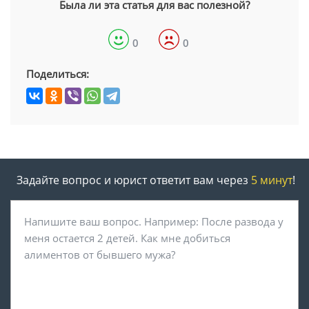
Была ли эта статья для вас полезной?
0
0
Поделиться:
Задайте вопрос и юрист ответит вам через
5 минут
!